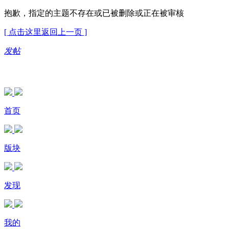
抱歉，指定的主题不存在或已被删除或正在被审核
[ 点击这里返回上一页 ]
发帖
首页
版块
发现
我的