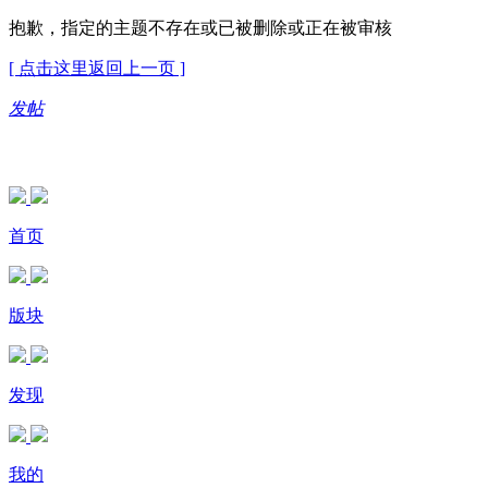
抱歉，指定的主题不存在或已被删除或正在被审核
[ 点击这里返回上一页 ]
发帖
首页
版块
发现
我的