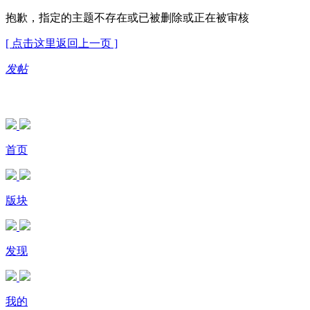
抱歉，指定的主题不存在或已被删除或正在被审核
[ 点击这里返回上一页 ]
发帖
首页
版块
发现
我的