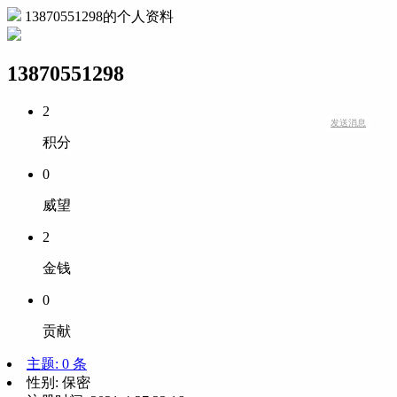
13870551298的个人资料
13870551298
2
发送消息
积分
0
威望
2
金钱
0
贡献
主题: 0 条
性别:
保密